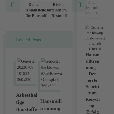
1.
– Deine
Risiko –
Septemb
Anlaufstelle
Batterien im
er 2023
für Baustoff
Restmüll
Related Posts ...
Hausm
ülltren
nung –
Der
erste
Schritt
zum
Asbesthal
Recycli
Hausmüll
tige
ng-
trennung
Baustoffe
Erfolg