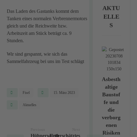
AKTU
Das Laden des Gastanks kommt dem
ELLE
Tanken eines normalen Verbrennermotors
S
gleich und die Reichweite bzw.
Arbeitszeit am Stück beträgt ca. 9
Stunden.
Wir sind gespannt, wie sich das
Sammelfahrzeug bei uns im Test schlägt
Asbesth
altige
Fisel
15. März 2023
Baustof
fe und
Aktuelles
die
verborg
enen
Previous
Next
Risiken
Hühnerwörth
Unterschätztes