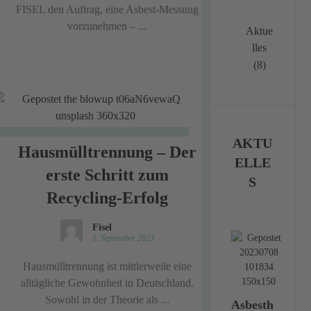
FISEL den Auftrag, eine Asbest-Messung
vorzunehmen – ...
Aktue
lles
(8)
AKTU
Hausmülltrennung – Der
ELLE
erste Schritt zum
S
Recycling-Erfolg
Fisel
1. September 2023
Hausmülltrennung ist mittlerweile eine
alltägliche Gewohnheit in Deutschland.
Sowohl in der Theorie als ...
Asbesth