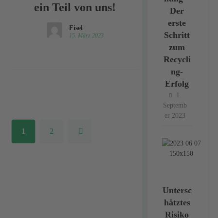
ein Teil von uns!
Der
erste
Fisel
Schritt
15. März 2023
zum
Recycli
ng-
Erfolg
1.
Septemb
er 2023
1
2
Untersc
hätztes
Risiko