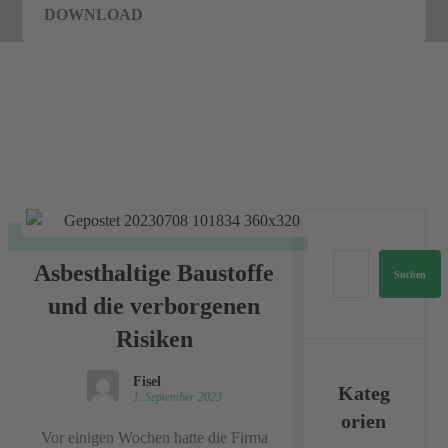
DOWNLOAD
Aktuelles
Aktuelles
Asbesthaltige Baustoffe
und die verborgenen
Risiken
Fisel
Kateg
1. September 2023
orien
Vor einigen Wochen hatte die Firma