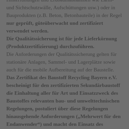
und Sichtschutzwälle, Aufschüttungen usw.) oder in
Bauprodukten (z.B. Beton, Betonbauteile) in der Regel
nur geprüft, güteüberwacht und zertifiziert
verwendet werden.
Die Qualitätssicherung ist für jede Lieferkörnung
(Produktzertifizierung) durchzuführen.
Die Anforderungen der Qualitätssicherung gelten für
stationäre Anlagen, Sammel- und Lagerplätze sowie
auch für die mobile Aufbereitung auf der Baustelle.
Das Zertifikat des Baustoff Recycling Bayern e.V.
bescheinigt für den zertifizierten Sekundärbaustoff
die Einhaltung aller für Art und Einsatzzweck des
Baustoffes relevanten bau- und umwelttechnischen
Regelungen, postuliert über diese Regelungen
hinausgehende Anforderungen („Mehrwert für den
Endanwender“) und macht den Einsatz des