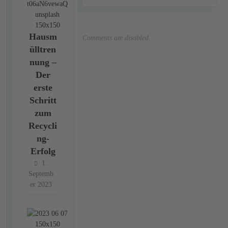
Hausm
Comments are disabled.
ülltren
nung –
Der
erste
Schritt
zum
Recycli
ng-
Erfolg
1.
Septemb
er 2023