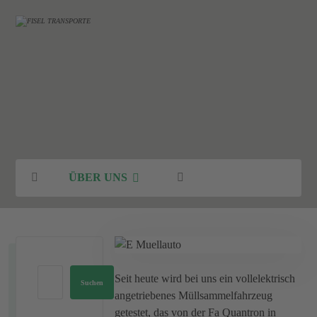
E-
Aktuelles
Aktuelles
E-Müllauto
Müllauto
ÜBER UNS
Seit heute wird bei uns ein vollelektrisch
Suchen
angetriebenes Müllsammelfahrzeug
getestet, das von der Fa Quantron in