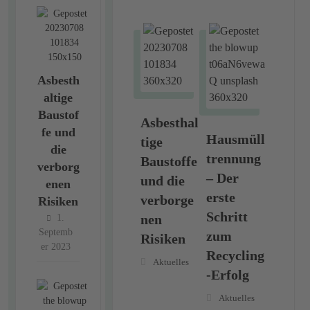
Asbesth
altige
Baustof
Asbesthal
fe und
Hausmüll
tige
die
trennung
Baustoffe
verborg
– Der
und die
enen
erste
verborge
Risiken
Schritt
nen
1.
Septemb
zum
Risiken
er 2023
Recycling
Aktuelles
-Erfolg
Aktuelles